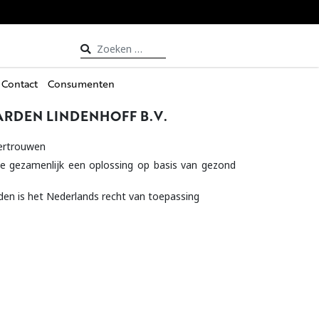
Zoeken
naar:
Contact
Consumenten
RDEN LINDENHOFF B.V.
vertrouwen
we gezamenlijk een oplossing op basis van gezond
n is het Nederlands recht van toepassing