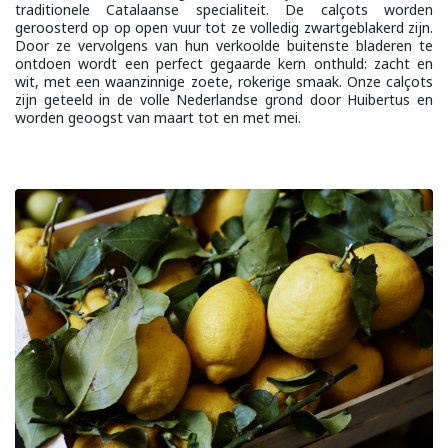
traditionele Catalaanse specialiteit. De calçots worden
geroosterd op op open vuur tot ze volledig zwartgeblakerd zijn.
Door ze vervolgens van hun verkoolde buitenste bladeren te
ontdoen wordt een perfect gegaarde kern onthuld: zacht en
wit, met een waanzinnige zoete, rokerige smaak. Onze calçots
zijn geteeld in de volle Nederlandse grond door Huibertus en
worden geoogst van maart tot en met mei.