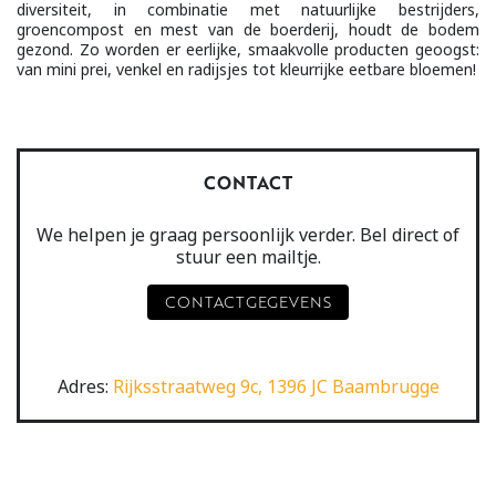
diversiteit, in combinatie met natuurlijke bestrijders,
groencompost en mest van de boerderij, houdt de bodem
gezond. Zo worden er eerlijke, smaakvolle producten geoogst:
van mini prei, venkel en radijsjes tot kleurrijke eetbare bloemen!
CONTACT
We helpen je graag persoonlijk verder. Bel direct of
stuur een mailtje.
CONTACTGEGEVENS
Adres:
Rijksstraatweg 9c, 1396 JC Baambrugge