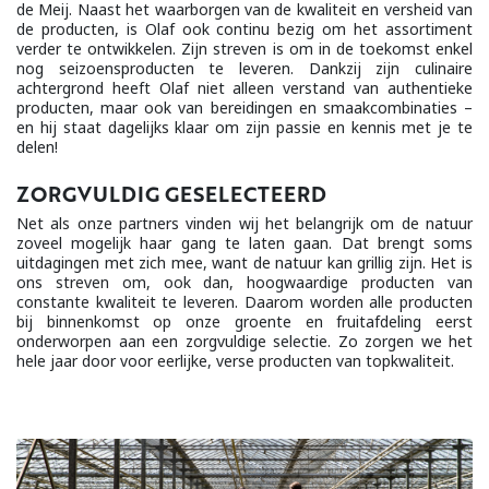
de Meij. Naast het waarborgen van de kwaliteit en versheid van
de producten, is Olaf ook continu bezig om het assortiment
verder te ontwikkelen. Zijn streven is om in de toekomst enkel
nog seizoensproducten te leveren. Dankzij zijn culinaire
achtergrond heeft Olaf niet alleen verstand van authentieke
producten, maar ook van bereidingen en smaakcombinaties –
en hij staat dagelijks klaar om zijn passie en kennis met je te
delen!
ZORGVULDIG GESELECTEERD
Net als onze partners vinden wij het belangrijk om de natuur
zoveel mogelijk haar gang te laten gaan. Dat brengt soms
uitdagingen met zich mee, want de natuur kan grillig zijn. Het is
ons streven om, ook dan, hoogwaardige producten van
constante kwaliteit te leveren. Daarom worden alle producten
bij binnenkomst op onze groente en fruitafdeling eerst
onderworpen aan een zorgvuldige selectie. Zo zorgen we het
hele jaar door voor eerlijke, verse producten van topkwaliteit.