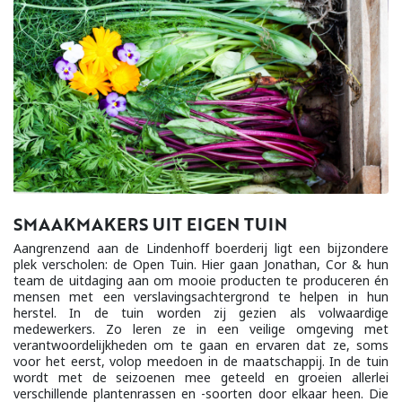
SMAAKMAKERS UIT EIGEN TUIN
Aangrenzend aan de Lindenhoff boerderij ligt een bijzondere
plek verscholen: de Open Tuin. Hier gaan Jonathan, Cor & hun
team de uitdaging aan om mooie producten te produceren én
mensen met een verslavingsachtergrond te helpen in hun
herstel. In de tuin worden zij gezien als volwaardige
medewerkers. Zo leren ze in een veilige omgeving met
verantwoordelijkheden om te gaan en ervaren dat ze, soms
voor het eerst, volop meedoen in de maatschappij. In de tuin
wordt met de seizoenen mee geteeld en groeien allerlei
verschillende plantenrassen en -soorten door elkaar heen. Die