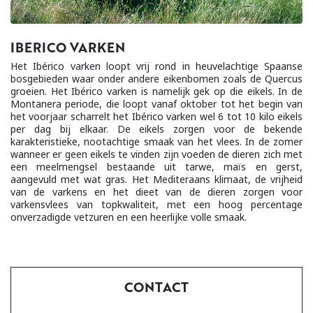
IBERICO VARKEN
Het Ibérico varken loopt vrij rond in heuvelachtige Spaanse
bosgebieden waar onder andere eikenbomen zoals de Quercus
groeien. Het Ibérico varken is namelijk gek op die eikels. In de
Montanera periode, die loopt vanaf oktober tot het begin van
het voorjaar scharrelt het Ibérico varken wel 6 tot 10 kilo eikels
per dag bij elkaar. De eikels zorgen voor de bekende
karakteristieke, nootachtige smaak van het vlees. In de zomer
wanneer er geen eikels te vinden zijn voeden de dieren zich met
een meelmengsel bestaande uit tarwe, maïs en gerst,
aangevuld met wat gras. Het Mediteraans klimaat, de vrijheid
van de varkens en het dieet van de dieren zorgen voor
varkensvlees van topkwaliteit, met een hoog percentage
onverzadigde vetzuren en een heerlijke volle smaak.
CONTACT