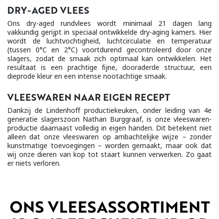
DRY-AGED VLEES
Ons dry-aged rundvlees wordt minimaal 21 dagen lang
vakkundig gerijpt in speciaal ontwikkelde dry-aging kamers. Hier
wordt de luchtvochtigheid, luchtcirculatie en temperatuur
(tussen 0°C en 2°C) voortdurend gecontroleerd door onze
slagers, zodat de smaak zich optimaal kan ontwikkelen. Het
resultaat is een prachtige fijne, dooraderde structuur, een
dieprode kleur en een intense nootachtige smaak.
VLEESWAREN NAAR EIGEN RECEPT
Dankzij de Lindenhoff productiekeuken, onder leiding van 4e
generatie slagerszoon Nathan Burggraaf, is onze vleeswaren-
productie daarnaast volledig in eigen handen. Dit betekent niet
alleen dat onze vleeswaren op ambachtelijke wijze – zonder
kunstmatige toevoegingen – worden gemaakt, maar ook dat
wij onze dieren van kop tot staart kunnen verwerken. Zo gaat
er niets verloren.
ONS VLEESASSORTIMENT