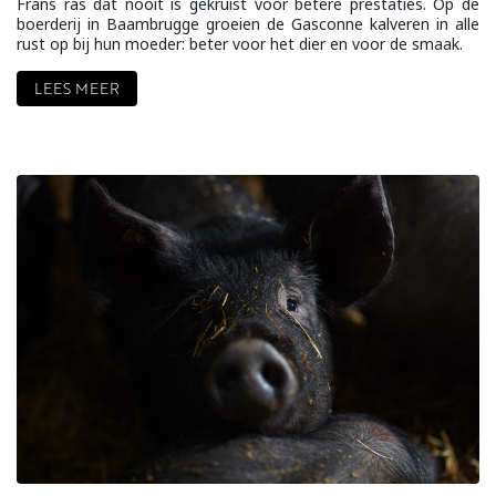
Frans ras dat nooit is gekruist voor betere prestaties. Op de
boerderij in Baambrugge groeien de Gasconne kalveren in alle
rust op bij hun moeder: beter voor het dier en voor de smaak.
LEES MEER