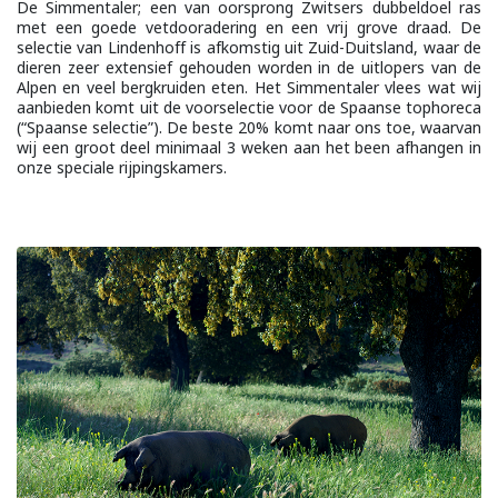
De Simmentaler; een van oorsprong Zwitsers dubbeldoel ras
met een goede vetdooradering en een vrij grove draad. De
selectie van Lindenhoff is afkomstig uit Zuid-Duitsland, waar de
dieren zeer extensief gehouden worden in de uitlopers van de
Alpen en veel bergkruiden eten. Het Simmentaler vlees wat wij
aanbieden komt uit de voorselectie voor de Spaanse tophoreca
(“Spaanse selectie”). De beste 20% komt naar ons toe, waarvan
wij een groot deel minimaal 3 weken aan het been afhangen in
onze speciale rijpingskamers.