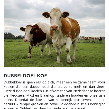
DUBBELDOEL KOE
Dubbeldoel is geen ras op zich, maar een verzamelnaam voor
koeien die een dubbel doel dienen: eerst melk en dan vlees.
Onze dubbeldoel koeien zijn afkomstig van Nederlandse boeren
die Fleckvieh, MRIJ en Blaarkop runderen houden en onze visie
delen. Doordat de koeien van kruidenrijk gras leven, op een
natuurlijk tempo groeien en zowel voldoende rust als beweging
krijgen, is Dubbeldoel vlees bijzonder vol van smaak.