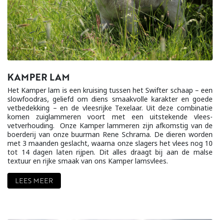
KAMPER LAM
Het Kamper lam is een kruising tussen het Swifter schaap – een
slowfoodras, geliefd om diens smaakvolle karakter en goede
vetbedekking – en de vleesrijke Texelaar. Uit deze combinatie
komen zuiglammeren voort met een uitstekende vlees-
vetverhouding. Onze Kamper lammeren zijn afkomstig van de
boerderij van onze buurman Rene Schrama. De dieren worden
met 3 maanden geslacht, waarna onze slagers het vlees nog 10
tot 14 dagen laten rijpen. Dit alles draagt bij aan de malse
textuur en rijke smaak van ons Kamper lamsvlees.
LEES MEER