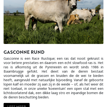
GASCONNE RUND
Gasconne is een Race Rustique; een ras dat nooit gekruist is
voor betere prestaties en daarom een echt slowfood ras is. Het
ras is afkomstig uit de Pyreneeën en wordt sinds 1986 in
Baambrugge gefokt. Het dieet van de dieren bestaat
voornamelijk uit de grassen en kruiden die de wei te bieden
heeft, aangevuld met natuurlijke bijvoeding. Vanaf de geboorte
lopen kalf en moeder zij aan zij in de weide – of, als het weer dit
niet toelaat, in onze unieke ‘koeientuin’: een open stal met een
lichtdoorlatend dak, een dikke laag stro en inpandige bomen die
de dieren beschutting bieden.
LEES MEER