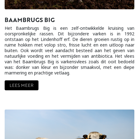
BAAMBRUGS BIG
Het Baambrugs Big is een zelf-ontwikkelde kruising van
oorspronkelijke rassen. Dit bijzondere varken is in 1992
ontstaan op het Lindenhoff erf. De dieren groeien rustig op in
ruime hokken met volop stro, frisse lucht en een uitloop naar
buiten. Ook wordt veel aandacht besteed aan het geven van
natuurlijke voeding en het vermijden van antibiotica. Het vlees
van het Baambrugs Big is varkensvlees zoals dit ooit bedoeld
was: donker van kleur en bijzonder smaakvol, met een diepe
marmering en prachtige vetlaag.
LEES MEER