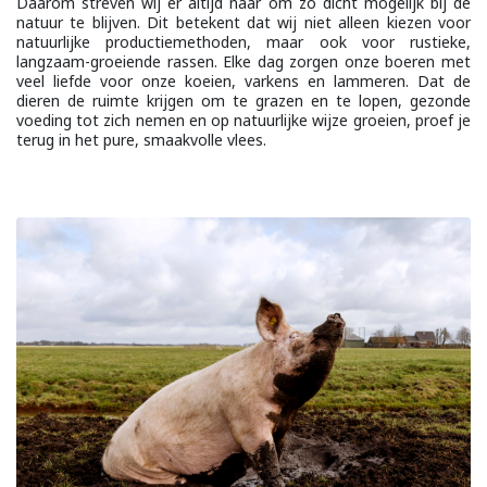
Daarom streven wij er altijd naar om zo dicht mogelijk bij de
natuur te blijven. Dit betekent dat wij niet alleen kiezen voor
natuurlijke productiemethoden, maar ook voor rustieke,
langzaam-groeiende rassen. Elke dag zorgen onze boeren met
veel liefde voor onze koeien, varkens en lammeren. Dat de
dieren de ruimte krijgen om te grazen en te lopen, gezonde
voeding tot zich nemen en op natuurlijke wijze groeien, proef je
terug in het pure, smaakvolle vlees.