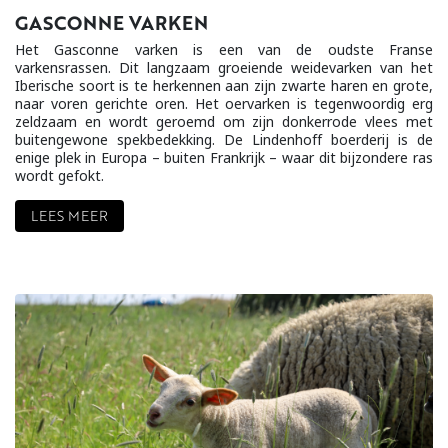
GASCONNE VARKEN
Het Gasconne varken is een van de oudste Franse
varkensrassen. Dit langzaam groeiende weidevarken van het
Iberische soort is te herkennen aan zijn zwarte haren en grote,
naar voren gerichte oren. Het oervarken is tegenwoordig erg
zeldzaam en wordt geroemd om zijn donkerrode vlees met
buitengewone spekbedekking. De Lindenhoff boerderij is de
enige plek in Europa – buiten Frankrijk – waar dit bijzondere ras
wordt gefokt.
LEES MEER