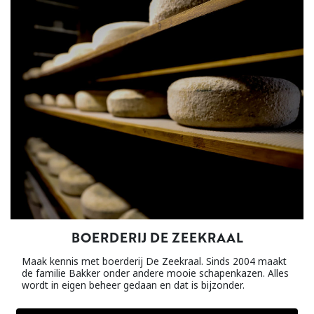
BOERDERIJ DE ZEEKRAAL
Maak kennis met boerderij De Zeekraal. Sinds 2004 maakt
de familie Bakker onder andere mooie schapenkazen. Alles
wordt in eigen beheer gedaan en dat is bijzonder.