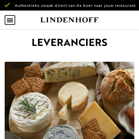
Authentieke smaak direct van de boer naar jouw restaurant.
LEVERANCIERS