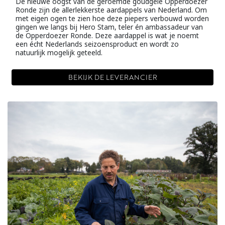
De nieuwe oogst van de geroemde goudgele Opperdoezer
Ronde zijn de allerlekkerste aardappels van Nederland. Om
met eigen ogen te zien hoe deze piepers verbouwd worden
gingen we langs bij Hero Stam, teler én ambassadeur van
de Opperdoezer Ronde. Deze aardappel is wat je noemt
een écht Nederlands seizoensproduct en wordt zo
natuurlijk mogelijk geteeld.
BEKIJK DE LEVERANCIER