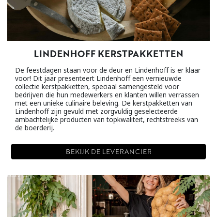
LINDENHOFF KERSTPAKKETTEN
De feestdagen staan voor de deur en Lindenhoff is er klaar
voor! Dit jaar presenteert Lindenhoff een vernieuwde
collectie kerstpakketten, speciaal samengesteld voor
bedrijven die hun medewerkers en klanten willen verrassen
met een unieke culinaire beleving. De kerstpakketten van
Lindenhoff zijn gevuld met zorgvuldig geselecteerde
ambachtelijke producten van topkwaliteit, rechtstreeks van
de boerderij.
BEKIJK DE LEVERANCIER